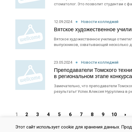
стоматолог. Это позволит студентам с фа
12.09.2024
Новости колледжей
Вятское художественное учили
Вятское художественное училище отметил
выпускников, охватывающей несколько де
23.05.2024
Новости колледжей
Преподаватели Томского техни
в региональном этапе конкурс
Замечательно, что преподаватели Томско
результаты! Успех Алексея Нуруллина в ре
1
2
3
4
5
6
7
8
9
10
Этот сайт использует cookie для хранения данных. Про