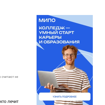
к считают не
кто лечит