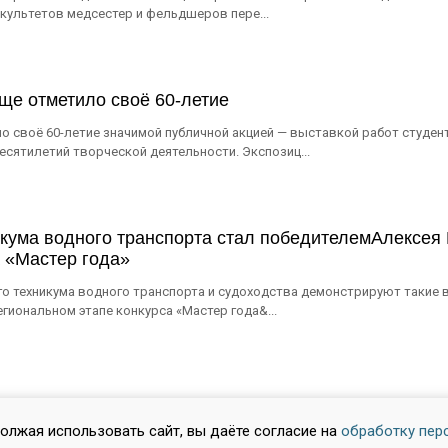
культетов медсестер и фельдшеров пере...
ще отметило своё 60-летие
о своё 60-летие значимой публичной акцией — выставкой работ студен
сятилетий творческой деятельности. Экспозиц...
кума водного транспорта стал победителемАлексея
а «Мастер года»
го техникума водного транспорта и судоходства демонстрируют такие
гиональном этапе конкурса «Мастер года&...
должая использовать сайт, вы даёте согласие на
обработку пер