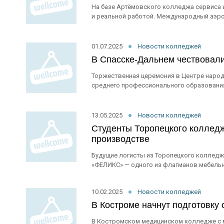
На базе Артёмовского колледжа сервиса 
и реальной работой. Международный аэроп
01.07.2025
Новости колледжей
В Спасске-Дальнем чествовал
Торжественная церемония в Центре наро
среднего профессионального образования
13.05.2025
Новости колледжей
Студенты Торопецкого коллед
производстве
Будущие логисты из Торопецкого колледж
«ФЕЛИКС» — одного из флагманов мебельной
10.02.2025
Новости колледжей
В Костроме начнут подготовку
В Костромском медицинском колледже с м