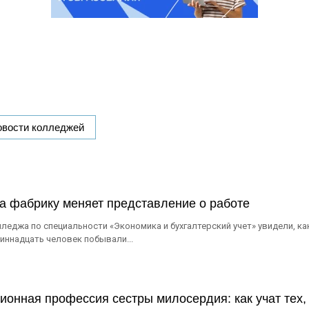
овости колледжей
на фабрику меняет представление о работе
еджа по специальности «Экономика и бухгалтерский учет» увидели, ка
диннадцать человек побывали...
онная профессия сестры милосердия: как учат тех, 