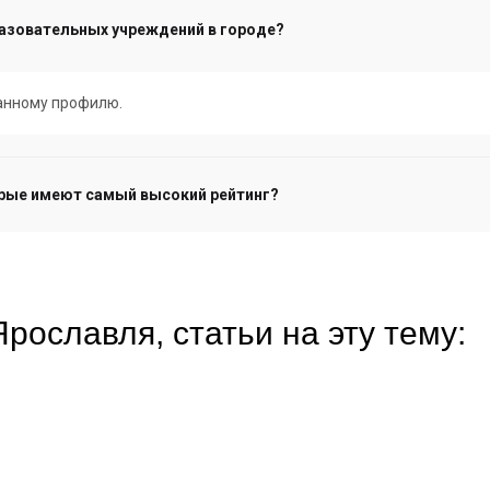
азовательных учреждений в городе?
данному профилю.
ые имеют самый высокий рейтинг?
славля, статьи на эту тему: