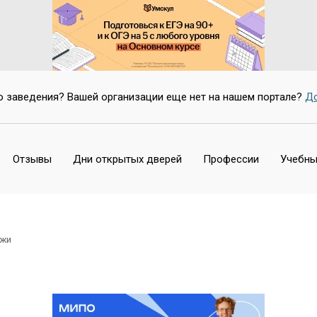
о заведения? Вашей организации еще нет на нашем портале?
До
Отзывы
Дни открытых дверей
Профессии
Учебны
джи