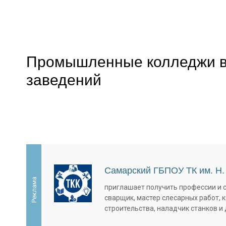
Промышленные колледжи в Я
заведений
Самарский ГБПОУ ТК им. Н.
Реклама
приглашает получить профессии и 
сварщик, мастер слесарных работ, 
строительства, наладчик станков и 