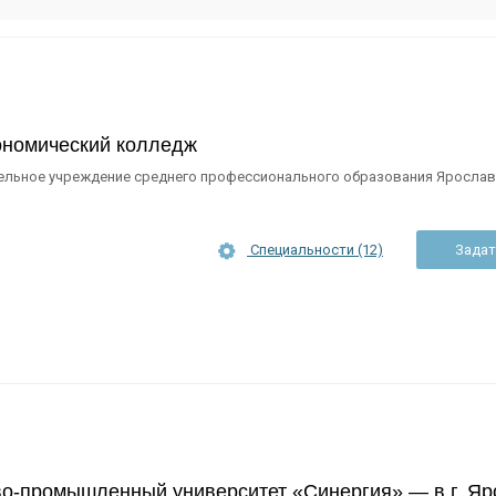
ономический колледж
ельное учреждение среднего профессионального образования Ярослав
Специальности (12)
Задат
о-промышленный университет «Синергия» — в г. Яр