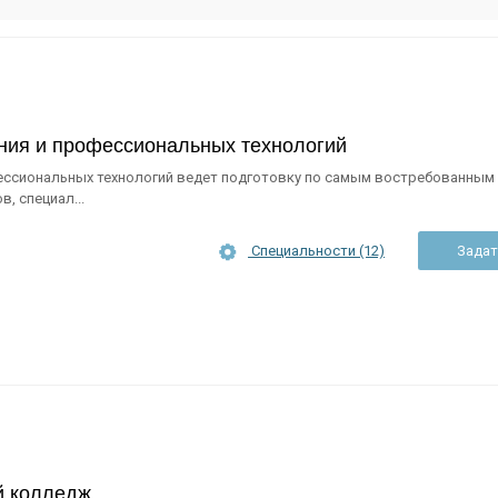
ния и профессиональных технологий
ессиональных технологий ведет подготовку по самым востребованным
, специал...
Специальности (12)
Задат
й колледж