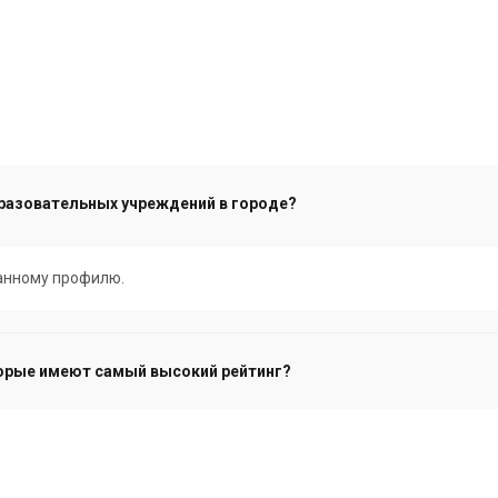
разовательных учреждений в городе?
данному профилю.
орые имеют самый высокий рейтинг?