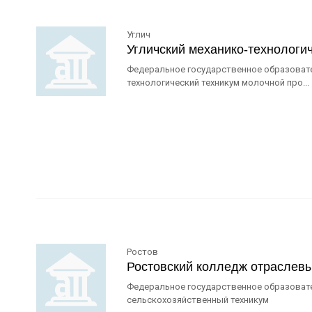
Углич
Угличский механико-технологи
Федеральное государственное образовате
технологический техникум молочной про...
Ростов
Ростовский колледж отраслевы
Федеральное государственное образоват
сельскохозяйственный техникум