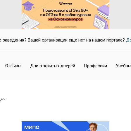
о заведения? Вашей организации еще нет на нашем портале?
До
Отзывы
Дни открытых дверей
Профессии
Учебны
джи