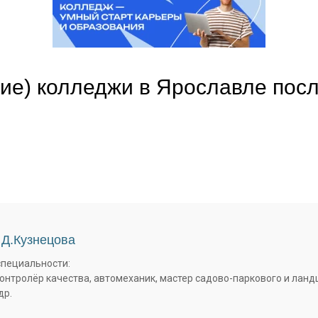
ие) колледжи в Ярославле посл
 Д.Кузнецова
специальности:
контролёр качества, автомеханик, мастер садово-паркового и лан
др.