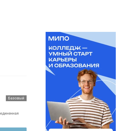
Базовый
ъединенная