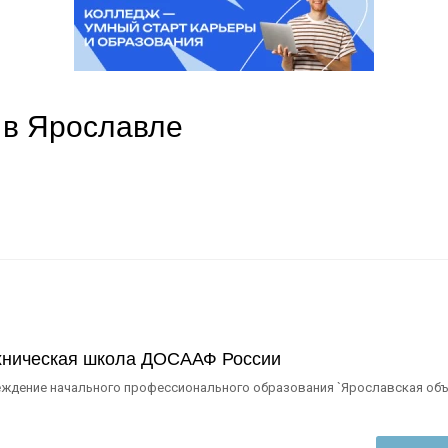
 в Ярославле
хническая школа ДОСААФ России
еждение начального профессионального образования `Ярославская об