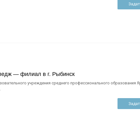
Задат
ледж — филиал в г. Рыбинск
азовательного учреждения среднего профессионального образования 
.
Задат