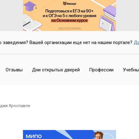
о заведения? Вашей организации еще нет на нашем портале?
До
Отзывы
Дни открытых дверей
Профессии
Учебны
еджи Ярославле