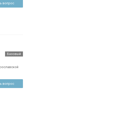
ь вопрос
Базовый
Ярославской
ь вопрос