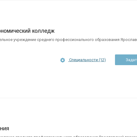
ономический колледж
ельное учреждение среднего профессионального образования Ярослав
Специальности (12)
Задат
ения