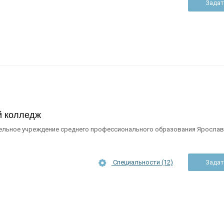
Задат
й колледж
ельное учреждение среднего профессионального образования Ярослав
Специальности (12)
Задат