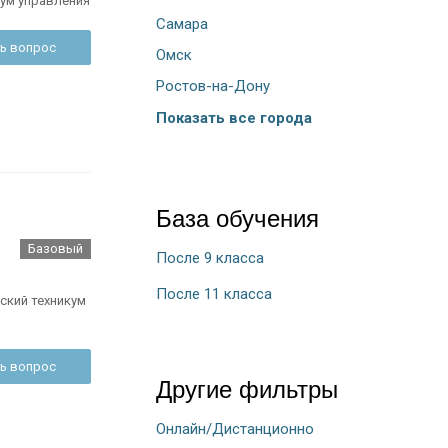
ум управления
Самара
ь вопрос
Омск
Ростов-на-Дону
Показать все города
База обучения
Базовый
После 9 класса
После 11 класса
ский техникум
ь вопрос
Другие фильтры
Онлайн/Дистанционно