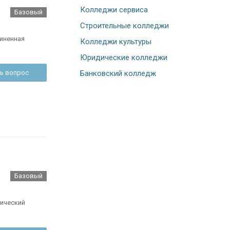
Колледжи сервиса
Базовый
Строительные колледжи
иненная
Колледжи культуры
Юридические колледжи
Банковский колледж
ь вопрос
Базовый
ический