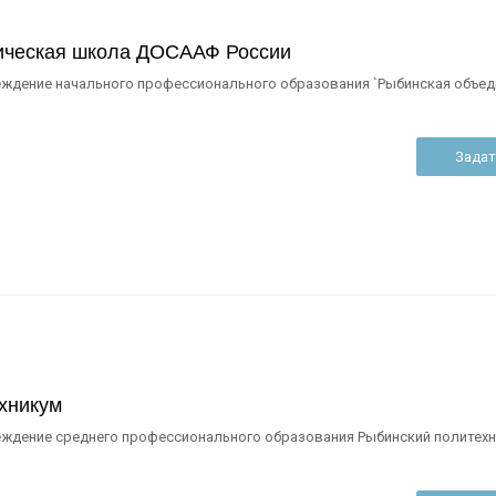
ическая школа ДОСААФ России
ждение начального профессионального образования `Рыбинская объед
Задат
хникум
ждение среднего профессионального образования Рыбинский политехн