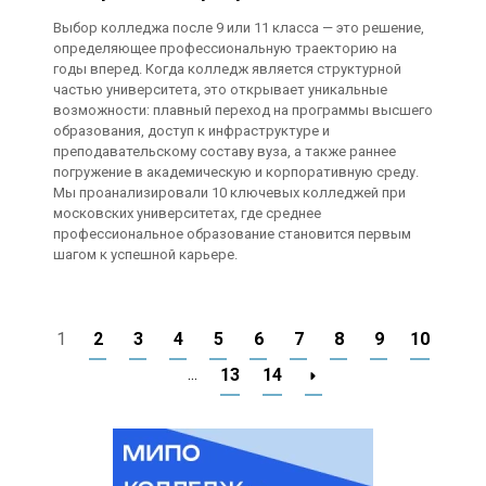
Выбор колледжа после 9 или 11 класса — это решение,
определяющее профессиональную траекторию на
годы вперед. Когда колледж является структурной
частью университета, это открывает уникальные
возможности: плавный переход на программы высшего
образования, доступ к инфраструктуре и
преподавательскому составу вуза, а также раннее
погружение в академическую и корпоративную среду.
Мы проанализировали 10 ключевых колледжей при
московских университетах, где среднее
профессиональное образование становится первым
шагом к успешной карьере.
1
2
3
4
5
6
7
8
9
10
...
13
14