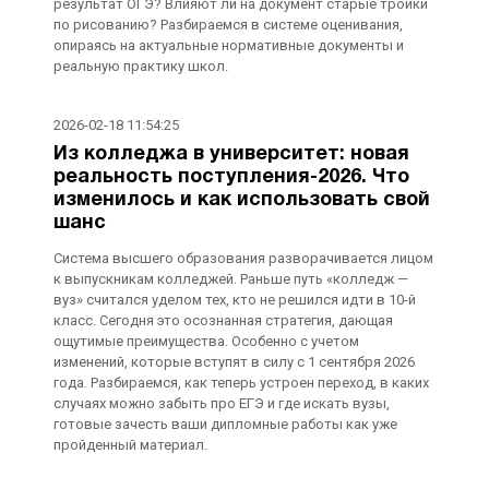
результат ОГЭ? Влияют ли на документ старые тройки
по рисованию? Разбираемся в системе оценивания,
опираясь на актуальные нормативные документы и
реальную практику школ.
2026-02-18 11:54:25
Из колледжа в университет: новая
реальность поступления-2026. Что
изменилось и как использовать свой
шанс
Система высшего образования разворачивается лицом
к выпускникам колледжей. Раньше путь «колледж —
вуз» считался уделом тех, кто не решился идти в 10-й
класс. Сегодня это осознанная стратегия, дающая
ощутимые преимущества. Особенно с учетом
изменений, которые вступят в силу с 1 сентября 2026
года. Разбираемся, как теперь устроен переход, в каких
случаях можно забыть про ЕГЭ и где искать вузы,
готовые зачесть ваши дипломные работы как уже
пройденный материал.