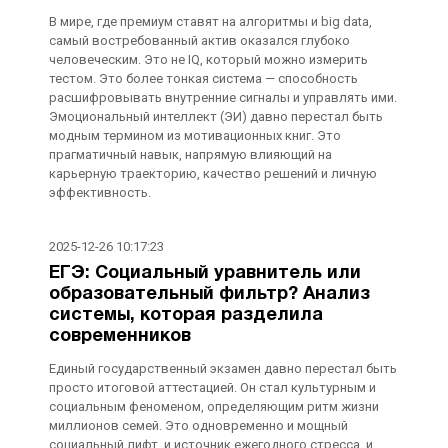
В мире, где премиум ставят на алгоритмы и big data,
самый востребованный актив оказался глубоко
человеческим. Это не IQ, который можно измерить
тестом. Это более тонкая система — способность
расшифровывать внутренние сигналы и управлять ими.
Эмоциональный интеллект (ЭИ) давно перестал быть
модным термином из мотивационных книг. Это
прагматичный навык, напрямую влияющий на
карьерную траекторию, качество решений и личную
эффективность.
2025-12-26 10:17:23
ЕГЭ: Социальный уравнитель или
образовательный фильтр? Анализ
системы, которая разделила
современников
Единый государственный экзамен давно перестал быть
просто итоговой аттестацией. Он стал культурным и
социальным феноменом, определяющим ритм жизни
миллионов семей. Это одновременно и мощный
социальный лифт, и источник ежегодного стресса, и