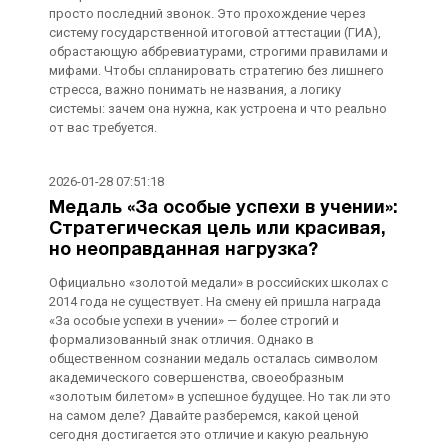
просто последний звонок. Это прохождение через
систему государственной итоговой аттестации (ГИА),
обрастающую аббревиатурами, строгими правилами и
мифами. Чтобы спланировать стратегию без лишнего
стресса, важно понимать не названия, а логику
системы: зачем она нужна, как устроена и что реально
от вас требуется.
2026-01-28 07:51:18
Медаль «За особые успехи в учении»:
Стратегическая цель или красивая,
но неоправданная нагрузка?
Официально «золотой медали» в российских школах с
2014 года не существует. На смену ей пришла награда
«За особые успехи в учении» — более строгий и
формализованный знак отличия. Однако в
общественном сознании медаль осталась символом
академического совершенства, своеобразным
«золотым билетом» в успешное будущее. Но так ли это
на самом деле? Давайте разберемся, какой ценой
сегодня достигается это отличие и какую реальную