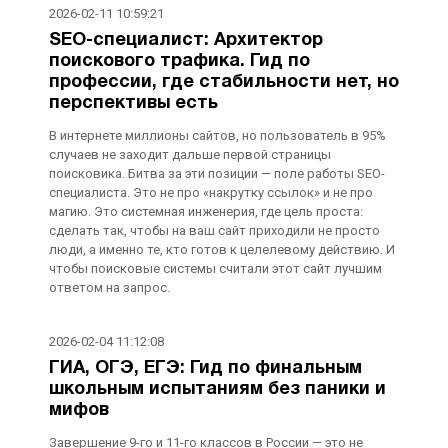
2026-02-11 10:59:21
SEO-специалист: Архитектор
поискового трафика. Гид по
профессии, где стабильности нет, но
перспективы есть
В интернете миллионы сайтов, но пользователь в 95%
случаев не заходит дальше первой страницы
поисковика. Битва за эти позиции — поле работы SEO-
специалиста. Это не про «накрутку ссылок» и не про
магию. Это системная инженерия, где цель проста:
сделать так, чтобы на ваш сайт приходили не просто
люди, а именно те, кто готов к целелевому действию. И
чтобы поисковые системы считали этот сайт лучшим
ответом на запрос.
2026-02-04 11:12:08
ГИА, ОГЭ, ЕГЭ: Гид по финальным
школьным испытаниям без паники и
мифов
Завершение 9-го и 11-го классов в России — это не