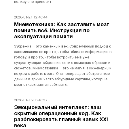
пользу оно приносит.
2026-01-21 12:46:44
Мнемотехника: Как заставить мозг
помнить всё. Инструкция по
эксплуатации памяти
Зубрежка — это каменный век. Современный подход к
запоминанию не про то, чтобы вбивать информацию в
голову, а про то, чтобы встроить ее в уже
существующие нейронные сети с помощью образов и
сюжетов. Мнемотехника — это не магия, а инженерный
подход к работе мозга. Она превращает абстрактные
данные в яркие, часто абсурдные картины, которые
мозг отказывается забывать.
2026-01-15 05:46:27
Эмоциональный интеллект: ваш
скрытый операционный код. Как
разблокировать главный навык XXI
века