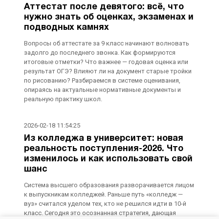
Аттестат после девятого: всё, что
нужно знать об оценках, экзаменах и
подводных камнях
Вопросы об аттестате за 9 класс начинают волновать
задолго до последнего звонка. Как формируются
итоговые отметки? Что важнее — годовая оценка или
результат ОГЭ? Влияют ли на документ старые тройки
по рисованию? Разбираемся в системе оценивания,
опираясь на актуальные нормативные документы и
реальную практику школ.
2026-02-18 11:54:25
Из колледжа в университет: новая
реальность поступления-2026. Что
изменилось и как использовать свой
шанс
Система высшего образования разворачивается лицом
к выпускникам колледжей. Раньше путь «колледж —
вуз» считался уделом тех, кто не решился идти в 10-й
класс. Сегодня это осознанная стратегия, дающая