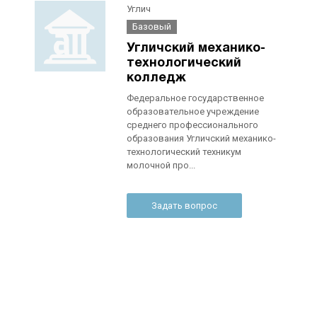
Углич
Базовый
Угличский механико-
технологический
колледж
Федеральное государственное
образовательное учреждение
среднего профессионального
образования Угличский механико-
технологический техникум
молочной про...
Задать вопрос