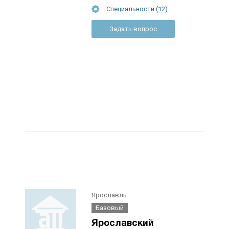
Специальности (12)
Задать вопрос
Ярославль
Базовый
Ярославский